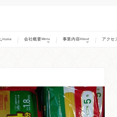
会社概要
事業内容
アクセ
ム
Menu
About
Home