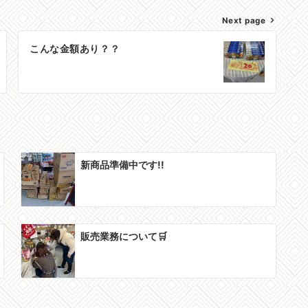
Next page
こんな金額あり？？
新商品準備中です!!
販売業務について🛒