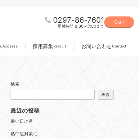
0297-86-7601
Call
受付時間 8:30~17:00まで
ス
採用募集
お問い合わせ
Accsess
Recruit
Contact
検索
検索
最近の投稿
暑い日に🍜
熱中症対策に