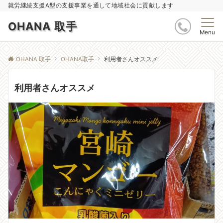
就労継続支援A型の支援事業を通して地域社会に貢献します
OHANA 取手
Menu
OHANA 取手
OHANA取手
利用者さんオススメ
利用者さんオススメ