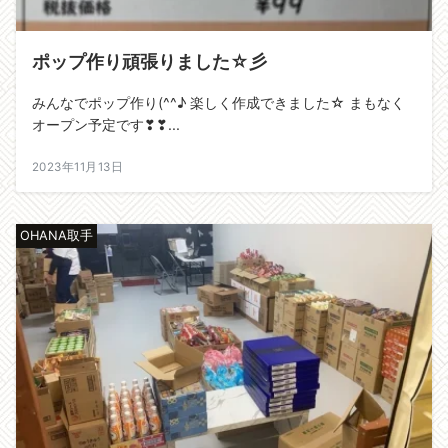
ポップ作り頑張りました☆彡
みんなでポップ作り(^^♪ 楽しく作成できました☆ まもなく
オープン予定です❣❣...
2023年11月13日
OHANA取手