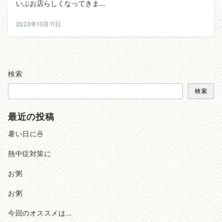
いぶお店らしくなってきま...
2023年10月11日
検索
検索
最近の投稿
暑い日に🍜
熱中症対策に
お粥
お粥
今回のオススメは…