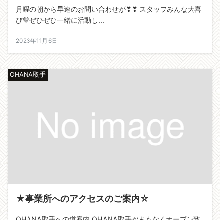
月曜の朝から早速のお問い合わせが❣❣ スタッフみんな大喜
び💛ぜひぜひ一緒に活動し...
2023年11月6日
OHANA取手
★事業所へのアクセスのご案内☆
OHANA取手への道案内 OHANA取手がまもなくオープン致