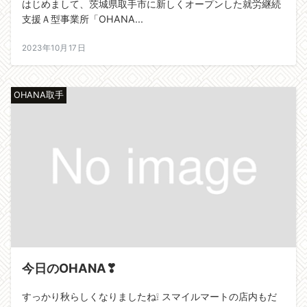
はじめまして、茨城県取手市に新しくオープンした就労継続
支援Ａ型事業所「OHANA...
2023年10月17日
OHANA取手
今日のOHANA❣
すっかり秋らしくなりましたね❕ スマイルマートの店内もだ