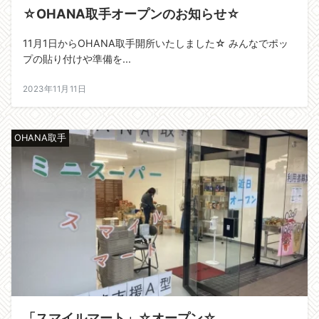
☆OHANA取手オープンのお知らせ☆
11月1日からOHANA取手開所いたしました☆ みんなでポッ
プの貼り付けや準備を...
2023年11月11日
OHANA取手
「スマイルマート」☆オープン☆